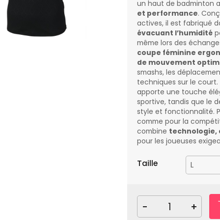
un haut de badminton a
et performance
. Conç
actives, il est fabriqué
évacuant l’humidité
p
même lors des échanges 
coupe féminine ergo
de mouvement optim
smashs, les déplacement
techniques sur le court.
apporte une touche élé
sportive, tandis que le 
style et fonctionnalité. 
comme pour la compétit
combine
technologie, 
pour les joueuses exige
Taille
-
+