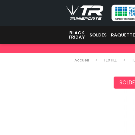
BLACK
SOLDES
RAQUETT
FRIDAY
Accueil
TEXTILE
F
SOLDE