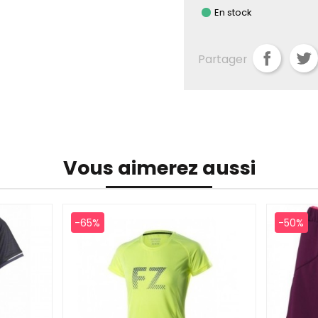
En stock
Partager
Vous aimerez aussi
-65%
-50%