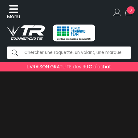
0
Menu
LIVRAISON GRATUITE dès 90€ d'achat