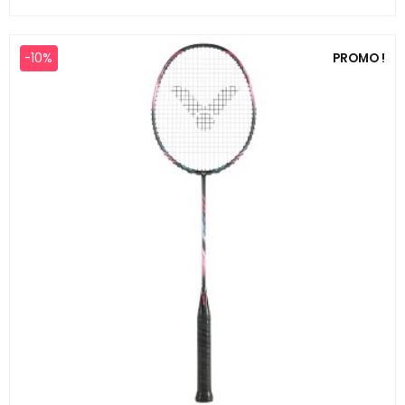
-10%
PROMO !