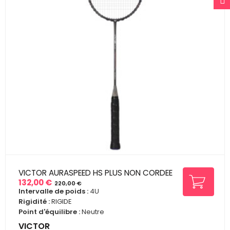
VICTOR AURASPEED HS PLUS NON CORDEE
132,00 €
220,00 €
Prix
Prix
Intervalle de poids :
4U
de
Rigidité :
RIGIDE
base
Point d'équilibre :
Neutre
VICTOR