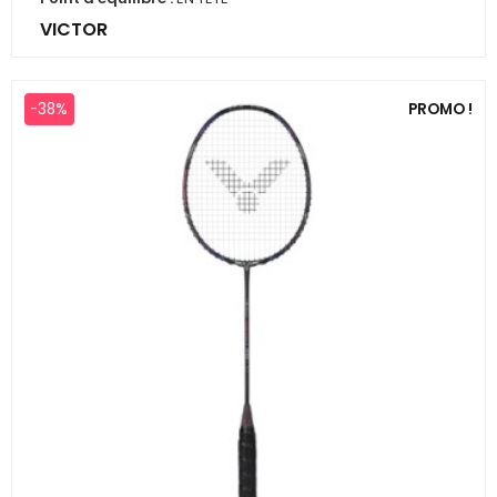
VICTOR
-38%
PROMO !