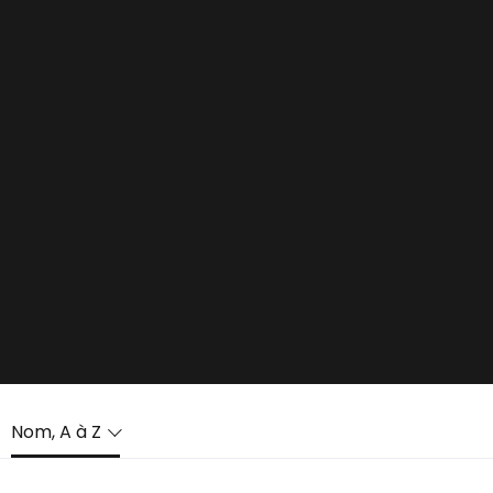
Nom, A à Z