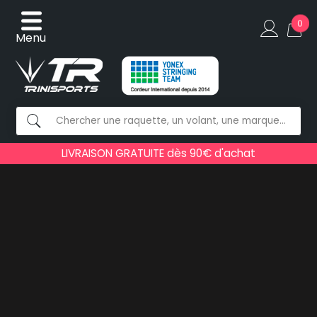
0
Menu
LIVRAISON GRATUITE dès 90€ d'achat