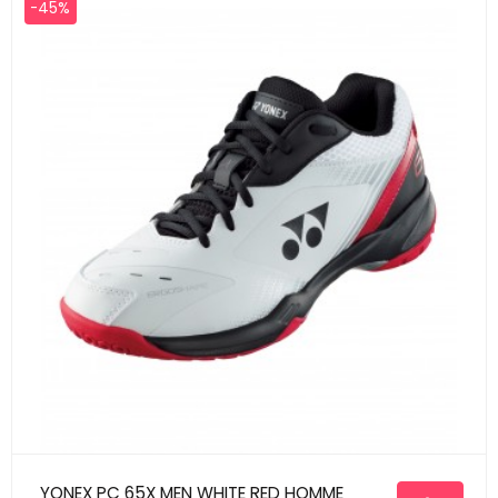
-45%
YONEX PC 65X MEN WHITE RED HOMME