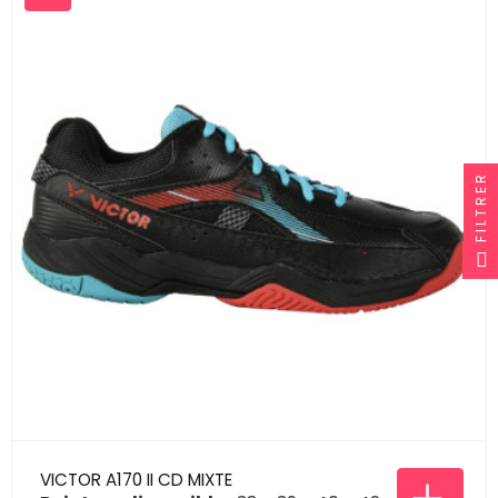
FILTRER
VICTOR A170 II CD MIXTE