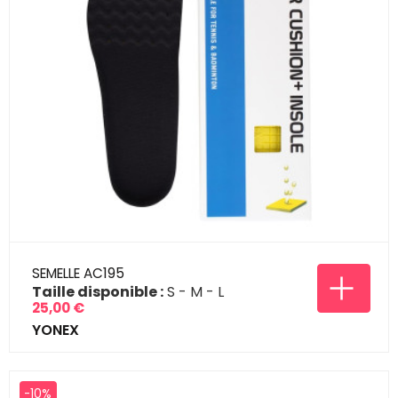
SEMELLE AC195
Taille disponible :
S
M
L
25,00 €
Prix
YONEX
-10%