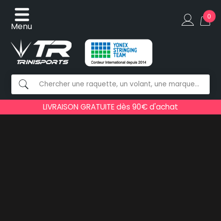
0
Menu
LIVRAISON GRATUITE dès 90€ d'achat