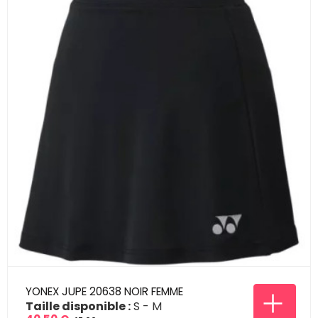
YONEX JUPE 20638 NOIR FEMME
Taille disponible :
S
M