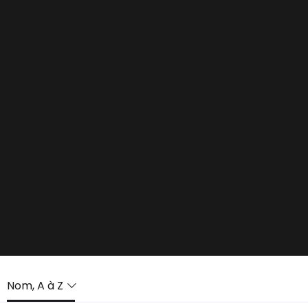
Nom, A à Z