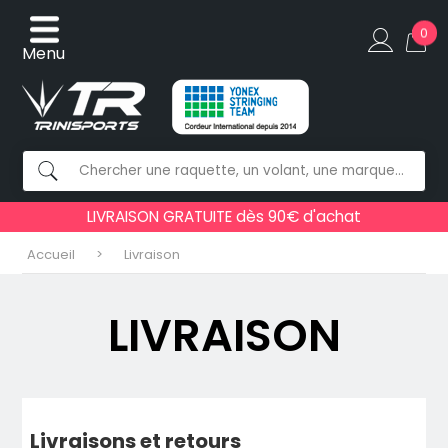
0
Menu
LIVRAISON GRATUITE dès 90€ d'achat
Accueil
Livraison
LIVRAISON
Livraisons et retours