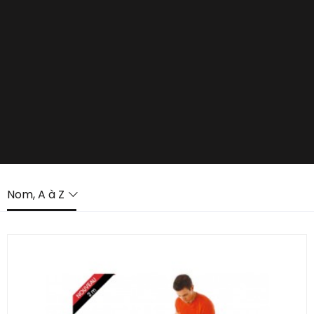
Nom, A à Z