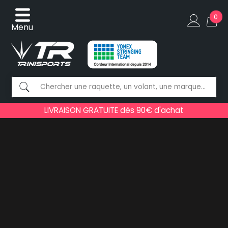
0
Menu
LIVRAISON GRATUITE dès 90€ d'achat