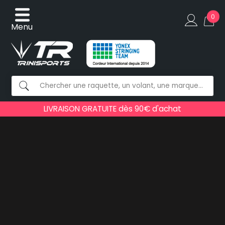
0
Menu
LIVRAISON GRATUITE dès 90€ d'achat