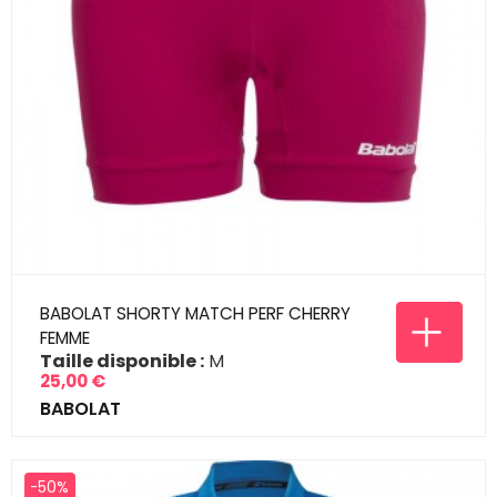
BABOLAT SHORTY MATCH PERF CHERRY
FEMME
Taille disponible :
M
25,00 €
Prix
BABOLAT
-50%