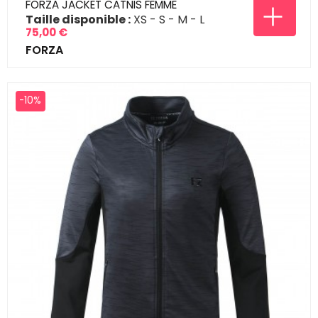
FORZA JACKET CATNIS FEMME
Taille disponible :
XS
S
M
L
75,00 €
Prix
FORZA
-10%