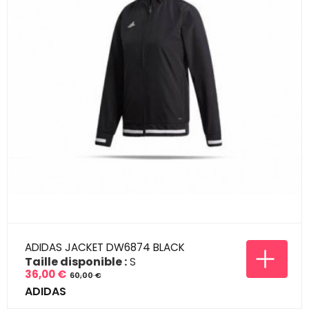
ADIDAS JACKET DW6874 BLACK
Taille disponible :
S
36,00 €
60,00 €
Prix
Prix
ADIDAS
de