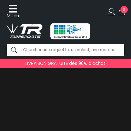
0
Menu
LIVRAISON GRATUITE dès 90€ d'achat