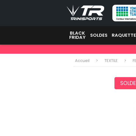
BLACK
SOLDES
RAQUETT
FRIDAY
Accueil
TEXTILE
F
SOLDE