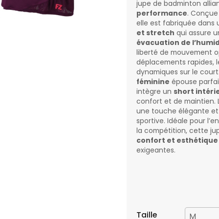
jupe de badminton allia
performance
. Conçue 
elle est fabriquée dans
et stretch
qui assure 
évacuation de l’humid
liberté de mouvement op
déplacements rapides, 
dynamiques sur le court
féminine
épouse parfai
intègre un
short intéri
confort et de maintien. 
une touche élégante et
sportive. Idéale pour l
la compétition, cette 
confort et esthétique
exigeantes.
Taille