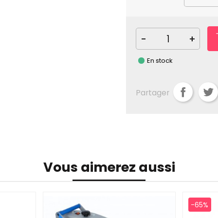
-
+
En stock
Partager
Vous aimerez aussi
-65%