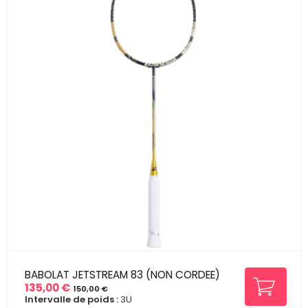
BABOLAT JETSTREAM 83 (NON CORDEE)
135,00 €
150,00 €
Prix
Prix
Intervalle de poids :
3U