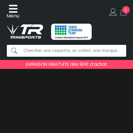
0
Menu
LIVRAISON GRATUITE dès 90€ d'achat