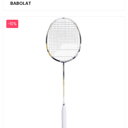
BABOLAT
-10%