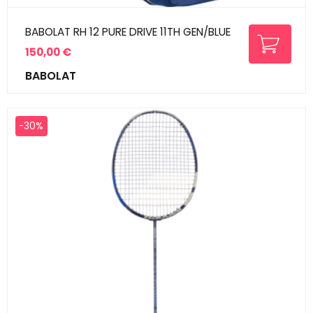
BABOLAT RH 12 PURE DRIVE 11TH GEN/BLUE
150,00 €
Prix
BABOLAT
-30%