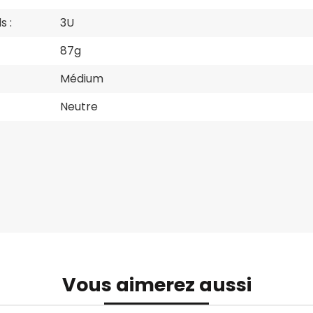
s :
3U
87g
Médium
Neutre
Vous aimerez aussi