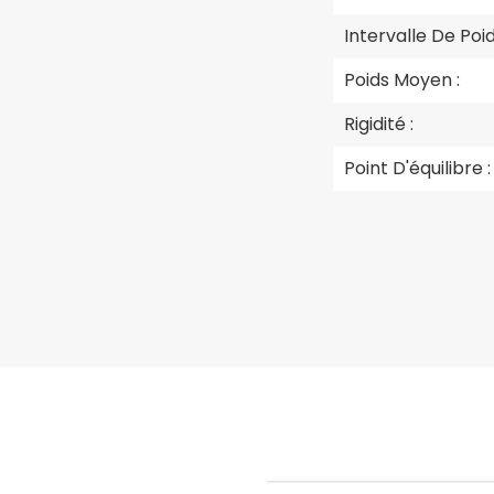
Intervalle De Poid
Poids Moyen :
Rigidité :
Point D'équilibre :