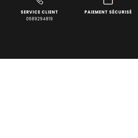
SERVICE CLIENT
PAIEMENT SÉCURISÉ
0689294819
INFORMAT
INFORMATIONS
MON COMPTE