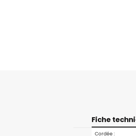
Fiche techn
Cordée :