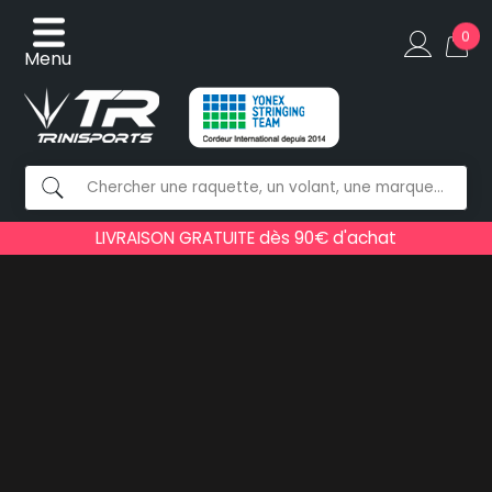
0
Menu
LIVRAISON GRATUITE dès 90€ d'achat