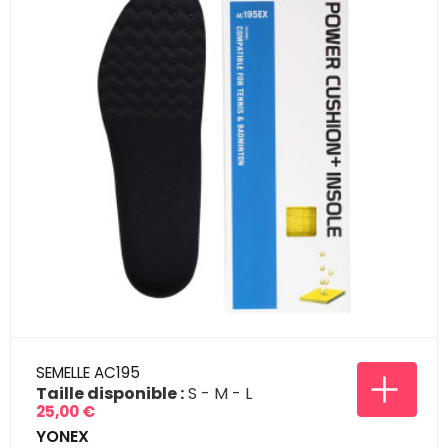
SEMELLE AC195
Taille disponible :
S
M
L
25,00 €
Prix
YONEX