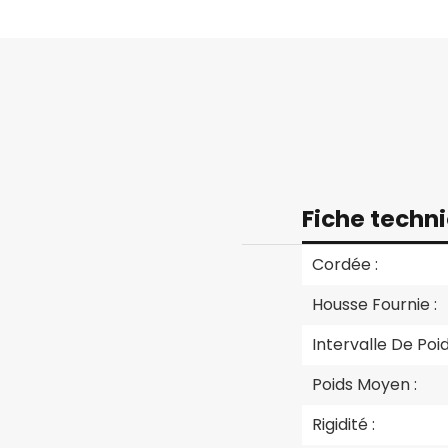
Fiche techn
Cordée :
Housse Fournie :
Intervalle De Poid
Poids Moyen :
Rigidité :