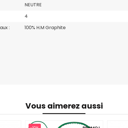
NEUTRE
4
aux :
100% H.M Graphite
Vous aimerez aussi