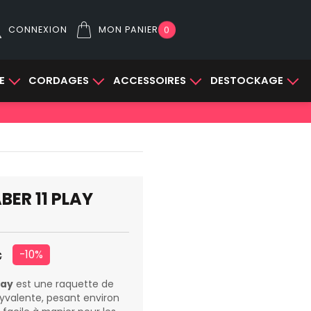
CONNEXION
MON PANIER
0
E
CORDAGES
ACCESSOIRES
DESTOCKAGE
ER 11 PLAY
-10%
€
lay
est une raquette de
yvalente, pesant environ