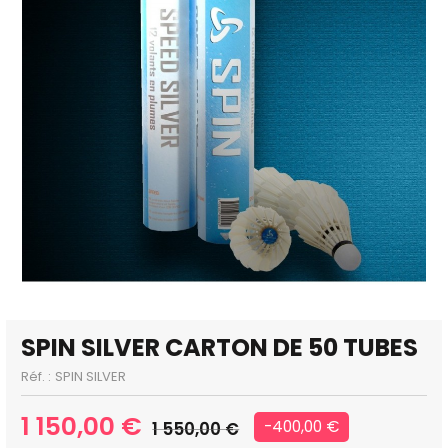
SPIN SILVER CARTON DE 50 TUBES
Réf. :
SPIN SILVER
1 150,00 €
-400,00 €
1 550,00 €