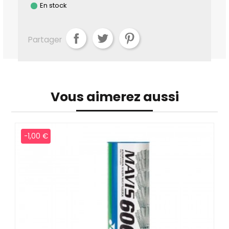
En stock
Partager
Vous aimerez aussi
-1,00 €