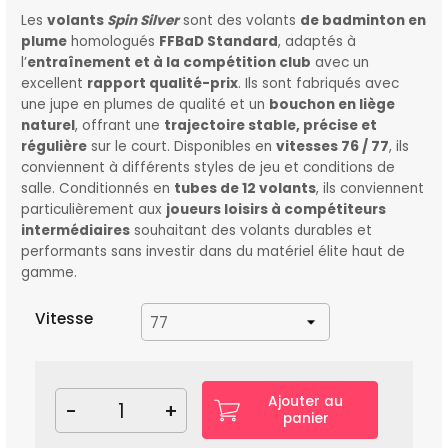
Les
volants
Spin Silver
sont des volants
de badminton en
plume
homologués
FFBaD Standard
, adaptés à
l’
entraînement et à la compétition club
avec un
excellent
rapport qualité-prix
. Ils sont fabriqués avec
une jupe en plumes de qualité et un
bouchon en liège
naturel
, offrant une
trajectoire stable, précise et
régulière
sur le court. Disponibles en
vitesses 76 / 77
, ils
conviennent à différents styles de jeu et conditions de
salle. Conditionnés en
tubes de 12 volants
, ils conviennent
particulièrement aux
joueurs loisirs à compétiteurs
intermédiaires
souhaitant des volants durables et
performants sans investir dans du matériel élite haut de
gamme.
Vitesse
Ajouter au
-
+
panier