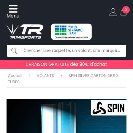
0
Menu
LIVRAISON GRATUITE dès 90€ d'achat
Accueil
VOLANTS
SPIN SILVER CARTON DE 50
TUBES