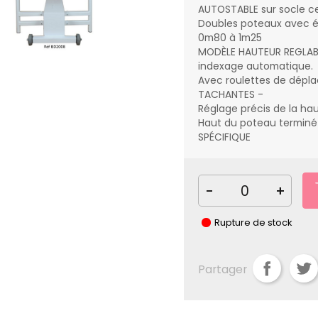
AUTOSTABLE sur socle ce
Doubles poteaux avec é
0m80 à 1m25
MODÈLE HAUTEUR REGLABL
indexage automatique.
Avec roulettes de dép
TACHANTES -
Réglage précis de la ha
Haut du poteau termin
SPÉCIFIQUE
-
+
Rupture de stock
Partager