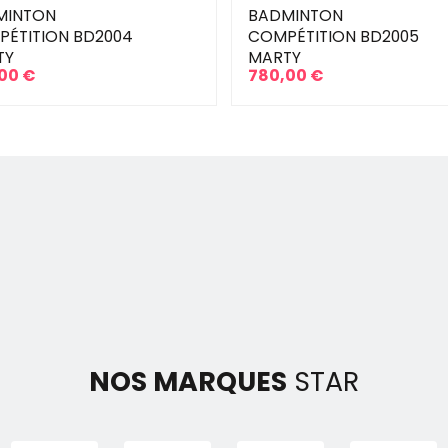
MINTON
BADMINTON
ÉTITION BD2004
COMPÉTITION BD2005
TY
MARTY
00 €
780,00 €
Prix
NOS MARQUES
STAR