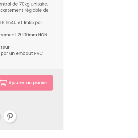
ntral de 70kg unitaire.
cartement réglable de
E 1m40 et 1m55 par
lacement Ø 100mm NON
uteur -
é par un embout PVC
Ajouter au panier