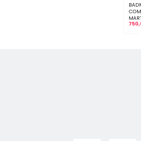
BAD
COMP
MAR
750,
Prix