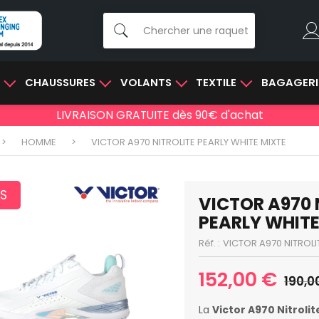
E
CHAUSSURES
VOLANTS
TEXTILE
BAGAGERI
LIVRAISON GRATUITE dès 90€ d'achat
HOMME
VICTOR A970 NITROLITE PEARLY WHITE MIXTE
S
VICTOR A970 
PEARLY WHITE
Réf. :
VICTOR A970 NITROLI
152,00 €
190,0
La
Victor A970 Nitroli