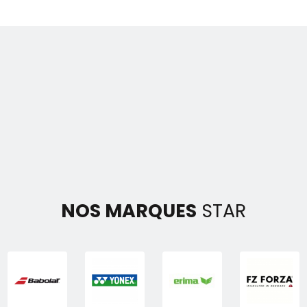
base
base
NOS MARQUES
STAR