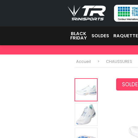
BLACK
SOLDES
RAQUETT
FRIDAY
Accueil
CHAUSSURES
SOLDE