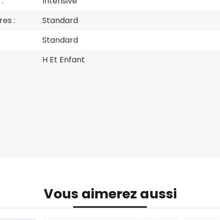
:
Intensive
es :
Standard
Standard
H Et Enfant
Vous aimerez aussi