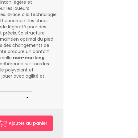
nton légère et
r les joueurs
més. Grâce à la technologie
 efficacement les chocs
nde légèreté pour des
 précis. Sa structure
maintien optimal du pied
lors des changements de
rante procure un confort
emelle
non-marking
 adhérence sur tous les
le polyvalent et
 jouer avec agilité et
Ajouter au panier