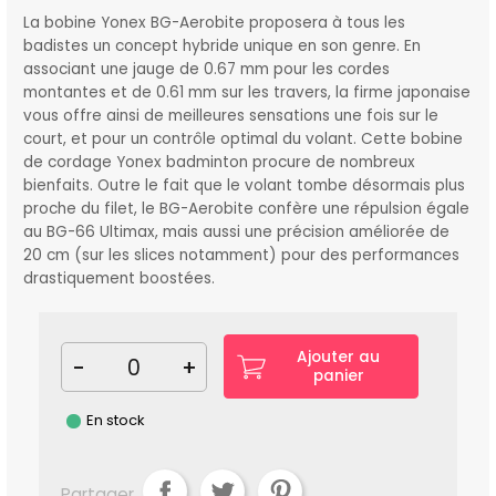
La bobine Yonex BG-Aerobite proposera à tous les
badistes un concept hybride unique en son genre. En
associant une jauge de 0.67 mm pour les cordes
montantes et de 0.61 mm sur les travers, la firme japonaise
vous offre ainsi de meilleures sensations une fois sur le
court, et pour un contrôle optimal du volant.
Cette bobine
de cordage Yonex badminton procure de nombreux
bienfaits. Outre le fait que le volant tombe désormais plus
proche du filet, le BG-Aerobite confère une répulsion égale
au BG-66 Ultimax, mais aussi une précision améliorée de
20 cm (sur les slices notamment) pour des performances
drastiquement boostées.
Ajouter au
-
+
panier
En stock
Partager