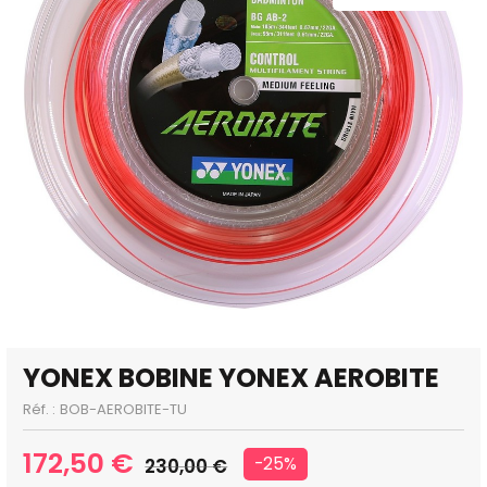
YONEX BOBINE YONEX AEROBITE
Réf. :
BOB-AEROBITE-TU
172,50 €
-25%
230,00 €