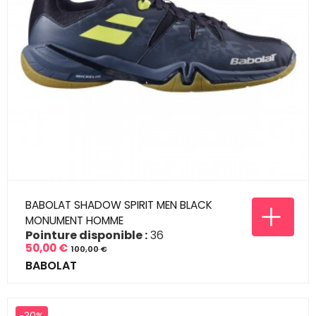
BABOLAT SHADOW SPIRIT MEN BLACK
MONUMENT HOMME
Pointure disponible :
36
50,00 €
100,00 €
Prix
Prix
BABOLAT
de
base