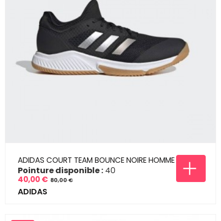
ADIDAS COURT TEAM BOUNCE NOIRE HOMME
Pointure disponible :
40
40,00 €
80,00 €
Prix
Prix
ADIDAS
de
base