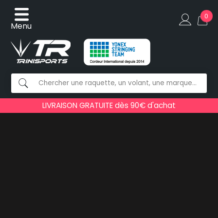
0
Menu
LIVRAISON GRATUITE dès 90€ d'achat