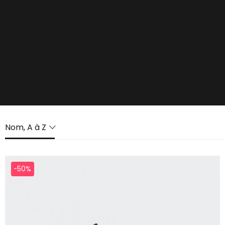
Nom, A à Z
-50%