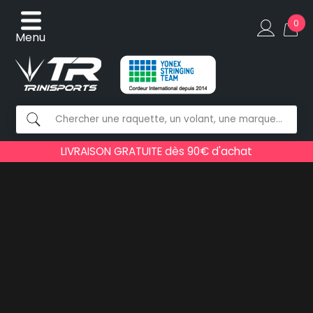
0
Menu
LIVRAISON GRATUITE dès 90€ d'achat