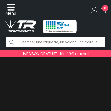
0
Menu
LIVRAISON GRATUITE dès 90€ d'achat